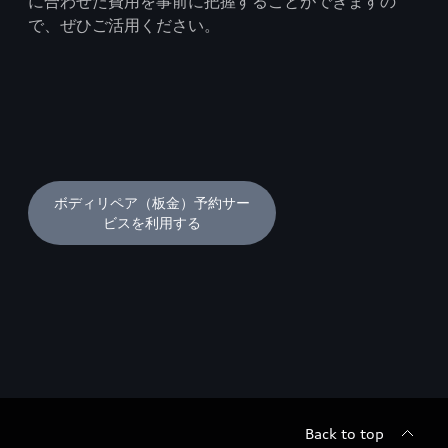
に合わせた費用を事前に把握することができますの
で、ぜひご活用ください。
ボディリペア（板金）予約サー
ビスを利用する
Back to top